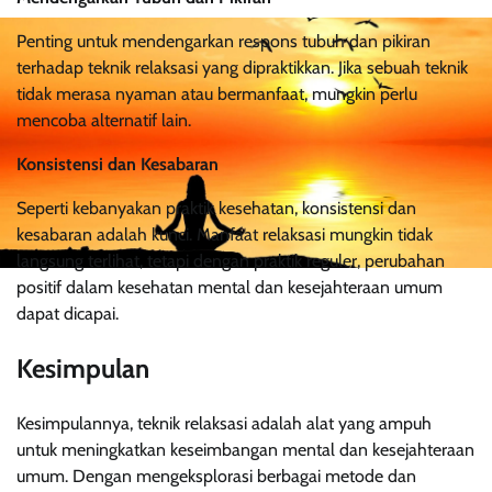
Penting untuk mendengarkan respons tubuh dan pikiran
terhadap teknik relaksasi yang dipraktikkan. Jika sebuah teknik
tidak merasa nyaman atau bermanfaat, mungkin perlu
mencoba alternatif lain.
Konsistensi dan Kesabaran
Seperti kebanyakan praktik kesehatan, konsistensi dan
kesabaran adalah kunci. Manfaat relaksasi mungkin tidak
langsung terlihat, tetapi dengan praktik reguler, perubahan
positif dalam kesehatan mental dan kesejahteraan umum
dapat dicapai.
Kesimpulan
Kesimpulannya, teknik relaksasi adalah alat yang ampuh
untuk meningkatkan keseimbangan mental dan kesejahteraan
umum. Dengan mengeksplorasi berbagai metode dan