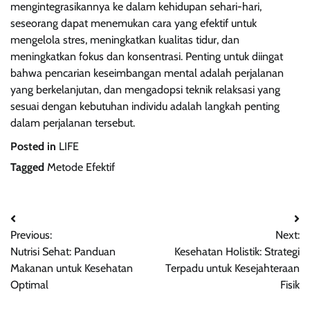
mengintegrasikannya ke dalam kehidupan sehari-hari,
seseorang dapat menemukan cara yang efektif untuk
mengelola stres, meningkatkan kualitas tidur, dan
meningkatkan fokus dan konsentrasi. Penting untuk diingat
bahwa pencarian keseimbangan mental adalah perjalanan
yang berkelanjutan, dan mengadopsi teknik relaksasi yang
sesuai dengan kebutuhan individu adalah langkah penting
dalam perjalanan tersebut.
Posted in
LIFE
Tagged
Metode Efektif
Post
Previous:
Next:
navigation
Nutrisi Sehat: Panduan
Kesehatan Holistik: Strategi
Makanan untuk Kesehatan
Terpadu untuk Kesejahteraan
Optimal
Fisik