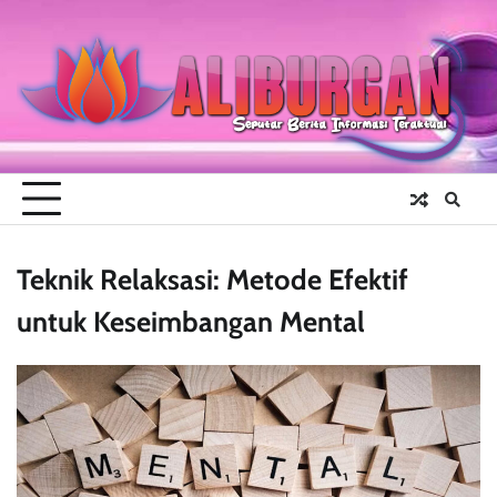
Skip
to
content
Teknik Relaksasi: Metode Efektif
untuk Keseimbangan Mental