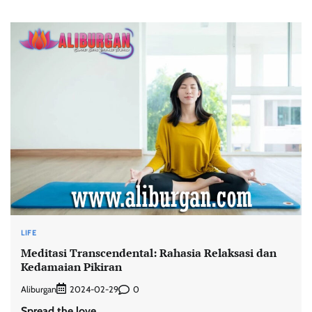
LIFE
Meditasi Transcendental: Rahasia Relaksasi dan
Kedamaian Pikiran
Aliburgan
0
2024-02-29
Spread the love