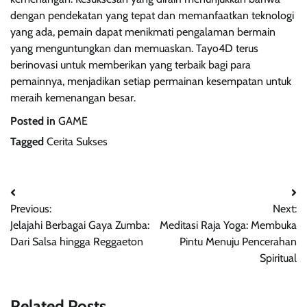
dengan pendekatan yang tepat dan memanfaatkan teknologi
yang ada, pemain dapat menikmati pengalaman bermain
yang menguntungkan dan memuaskan. Tayo4D terus
berinovasi untuk memberikan yang terbaik bagi para
pemainnya, menjadikan setiap permainan kesempatan untuk
meraih kemenangan besar.
Posted in
GAME
Tagged
Cerita Sukses
Post
Previous:
Next:
navigation
Jelajahi Berbagai Gaya Zumba:
Meditasi Raja Yoga: Membuka
Dari Salsa hingga Reggaeton
Pintu Menuju Pencerahan
Spiritual
Related Posts