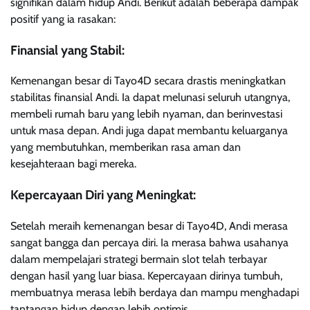
signifikan dalam hidup Andi. Berikut adalah beberapa dampak
positif yang ia rasakan:
Finansial yang Stabil:
Kemenangan besar di Tayo4D secara drastis meningkatkan
stabilitas finansial Andi. Ia dapat melunasi seluruh utangnya,
membeli rumah baru yang lebih nyaman, dan berinvestasi
untuk masa depan. Andi juga dapat membantu keluarganya
yang membutuhkan, memberikan rasa aman dan
kesejahteraan bagi mereka.
Kepercayaan Diri yang Meningkat:
Setelah meraih kemenangan besar di Tayo4D, Andi merasa
sangat bangga dan percaya diri. Ia merasa bahwa usahanya
dalam mempelajari strategi bermain slot telah terbayar
dengan hasil yang luar biasa. Kepercayaan dirinya tumbuh,
membuatnya merasa lebih berdaya dan mampu menghadapi
tantangan hidup dengan lebih optimis.