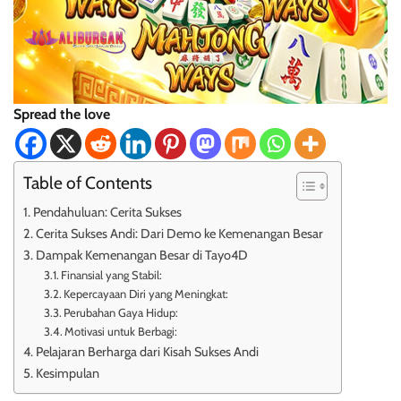
Spread the love
Table of Contents
Pendahuluan: Cerita Sukses
Cerita Sukses Andi: Dari Demo ke Kemenangan Besar
Dampak Kemenangan Besar di Tayo4D
Finansial yang Stabil:
Kepercayaan Diri yang Meningkat:
Perubahan Gaya Hidup:
Motivasi untuk Berbagi:
Pelajaran Berharga dari Kisah Sukses Andi
Kesimpulan