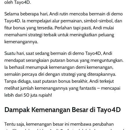
oleh Tayo4D.
Selama beberapa hari, Andi rutin mencoba bermain di demo
Tayo4D. Ia mempelajari alur permainan, simbol-simbol, dan
fitur bonus yang tersedia. Perlahan tapi pasti, Andi mulai
memahami strategi terbaik untuk meningkatkan peluang
kemenangannya.
Suatu hari, saat sedang bermain di demo Tayo4D, Andi
mendapat serangkaian putaran bonus yang menguntungkan.
Ia berhasil menumpuk kemenangan demi kemenangan,
semakin percaya diri dengan strategi yang diterapkannya.
Tanpa diduga, saat putaran bonus berakhir, Andi terkejut
melihat jumlah kemenangannya yang fantastis – mencapai
lebih dari 50 juta rupiah!
Dampak Kemenangan Besar di Tayo4D
Tentu saja, kemenangan besar ini membawa perubahan