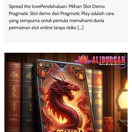
Spread the lovePendahuluan: Pilihan Slot Demo
Pragmatic Slot demo dari Pragmatic Play adalah cara
yang sempurna untuk pemula memahami dunia
permainan slot online tanpa risiko […]