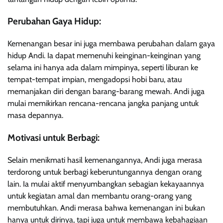
Perubahan Gaya Hidup:
Kemenangan besar ini juga membawa perubahan dalam gaya
hidup Andi. Ia dapat memenuhi keinginan-keinginan yang
selama ini hanya ada dalam mimpinya, seperti liburan ke
tempat-tempat impian, mengadopsi hobi baru, atau
memanjakan diri dengan barang-barang mewah. Andi juga
mulai memikirkan rencana-rencana jangka panjang untuk
masa depannya.
Motivasi untuk Berbagi:
Selain menikmati hasil kemenangannya, Andi juga merasa
terdorong untuk berbagi keberuntungannya dengan orang
lain. Ia mulai aktif menyumbangkan sebagian kekayaannya
untuk kegiatan amal dan membantu orang-orang yang
membutuhkan. Andi merasa bahwa kemenangan ini bukan
hanya untuk dirinya, tapi juga untuk membawa kebahagiaan