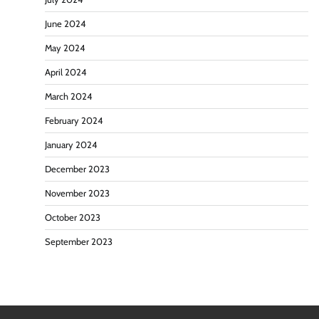
June 2024
May 2024
April 2024
March 2024
February 2024
January 2024
December 2023
November 2023
October 2023
September 2023