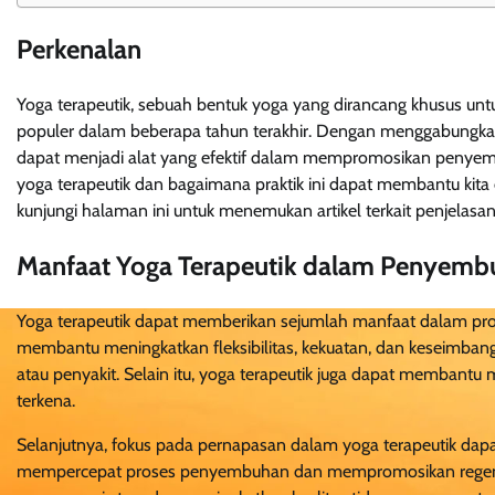
Perkenalan
Yoga terapeutik, sebuah bentuk yoga yang dirancang khusus u
populer dalam beberapa tahun terakhir. Dengan menggabungkan g
dapat menjadi alat yang efektif dalam mempromosikan penyembuha
yoga terapeutik dan bagaimana praktik ini dapat membantu kit
kunjungi halaman ini untuk menemukan artikel terkait penjelas
Manfaat Yoga Terapeutik dalam Penyembu
Yoga terapeutik dapat memberikan sejumlah manfaat dalam pro
membantu meningkatkan fleksibilitas, kekuatan, dan keseimbang
atau penyakit. Selain itu, yoga terapeutik juga dapat membantu
terkena.
Selanjutnya, fokus pada pernapasan dalam yoga terapeutik dapa
mempercepat proses penyembuhan dan mempromosikan regenera