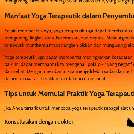
mengurangi stres dan meningkatkan kualitas tidur, yang sangat p
Manfaat Yoga Terapeutik dalam Penyemb
Selain manfaat fisiknya, yoga terapeutik juga dapat membantu
mengurangi tingkat stres, kecemasan, dan depresi. Melalui ger
terapeutik membantu menenangkan pikiran dan mengurangi aktivi
Yoga terapeutik juga dapat membantu meningkatkan kesadaran d
baik. Ini dapat membantu kita mengenali pola pikir yang negatif
dan sehat. Dengan membantu kita menjadi lebih sadar dan terhub
dalam mengatasi kesulitan mental dan emosional.
Tips untuk Memulai Praktik Yoga Terapeu
Jika Anda tertarik untuk mencoba yoga terapeutik sebagai alat u
Konsultasikan dengan dokter: