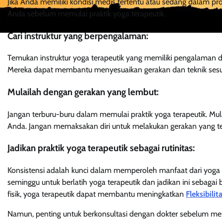
Jika Anda memiliki kondisi medis tertentu atau sedang dalam pr
Anda sebelum memulai praktik yoga terapeutik.
Cari instruktur yang berpengalaman:
Temukan instruktur yoga terapeutik yang memiliki pengalaman
Mereka dapat membantu menyesuaikan gerakan dan teknik ses
Mulailah dengan gerakan yang lembut:
Jangan terburu-buru dalam memulai praktik yoga terapeutik. M
Anda. Jangan memaksakan diri untuk melakukan gerakan yang te
Jadikan praktik yoga terapeutik sebagai rutinitas:
Konsistensi adalah kunci dalam memperoleh manfaat dari yoga te
seminggu untuk berlatih yoga terapeutik dan jadikan ini sebag
fisik, yoga terapeutik dapat membantu meningkatkan
Fleksibilit
Namun, penting untuk berkonsultasi dengan dokter sebelum memul