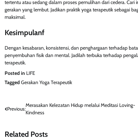
tertentu atau sedang dalam proses pemulihan dari cedera. Cari
gerakan yang lembut. Jadikan praktik yoga terapeutik sebagai 
maksimal.
Kesimpulanf
Dengan kesabaran, konsistensi, dan penghargaan terhadap batas
penyembuhan fisik dan mental. Jadilah terbuka terhadap penga
terapeutik.
Posted in
LIFE
Tagged
Gerakan Yoga Terapeutik
Post
Merasakan Kelezatan Hidup melalui Meditasi Loving-
Previous:
Kindness
navigation
Related Posts