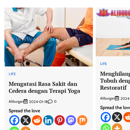
LIFE
Menghilan
LIFE
Tubuh den
Mengatasi Rasa Sakit dan
Restoratif
Cedera dengan Terapi Yoga
Aliburgan
2024
Aliburgan
0
2024-01-18
Spread the lov
Spread the love