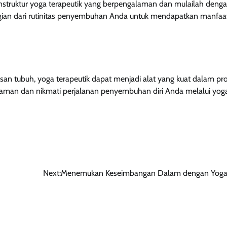
 instruktur yoga terapeutik yang berpengalaman dan mulailah deng
bagian dari rutinitas penyembuhan Anda untuk mendapatkan manfaa
an tubuh, yoga terapeutik dapat menjadi alat yang kuat dalam pr
laman dan nikmati perjalanan penyembuhan diri Anda melalui yog
Next:
Menemukan Keseimbangan Dalam dengan Yoga