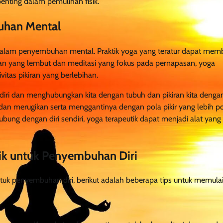
enting dalam pemulihan fisik.
uhan Mental
 dalam penyembuhan mental. Praktik yoga yang teratur dapat mem
akan yang lembut dan meditasi yang fokus pada pernapasan, yoga
tas pikiran yang berlebihan.
iri dan menghubungkan kita dengan tubuh dan pikiran kita dengan
 dan merugikan serta menggantinya dengan pola pikir yang lebih pos
ung dengan diri sendiri, yoga terapeutik dapat menjadi alat yang
tik untuk Penyembuhan Diri
ntuk penyembuhan diri, berikut adalah beberapa tips untuk memulai