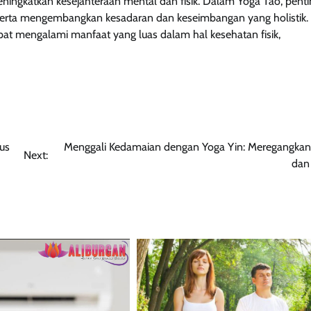
ningkatkan kesejahteraan mental dan fisik. Dalam Yoga Tao, penti
erta mengembangkan kesadaran dan keseimbangan yang holistik.
pat mengalami manfaat yang luas dalam hal kesehatan fisik,
us
Menggali Kedamaian dengan Yoga Yin: Meregangka
Next:
dan 