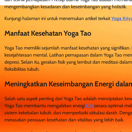
mengembangkan kesadaran dan keseimbangan yang holistik.
Kunjungi halaman ini untuk menemukan artikel terkait
Yoga Kriy
Manfaat Kesehatan Yoga Tao
Yoga Tao memiliki sejumlah manfaat kesehatan yang signifikan.
kesejahteraan mental. Latihan pernapasan dalam Yoga Tao me
depresi. Selain itu, gerakan fisik yang lembut dan meditasi 
fleksibilitas tubuh.
Meningkatkan Keseimbangan Energi dala
Salah satu aspek penting dari Yoga Tao adalah menciptakan kes
Yoga Tao membantu mengalirkan energi
Chi
secara optimal mel
sistem kekebalan tubuh, dan memperbaiki sirkulasi darah. Den
merasakan perasaan kesehatan dan vitalitas yang lebih baik.