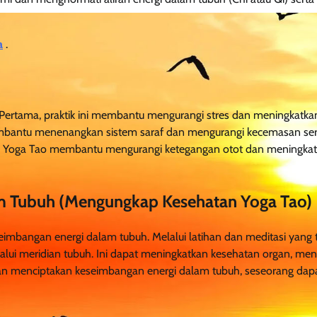
a
.
 Pertama, praktik ini membantu mengurangi stres dan meningkatka
mbantu menenangkan sistem saraf dan mengurangi kecemasan ser
dalam Yoga Tao membantu mengurangi ketegangan otot dan meningka
m Tubuh (Mengungkap Kesehatan Yoga Tao)
eimbangan energi dalam tubuh. Melalui latihan dan meditasi yang t
alui meridian tubuh. Ini dapat meningkatkan kesehatan organ, me
gan menciptakan keseimbangan energi dalam tubuh, seseorang dap