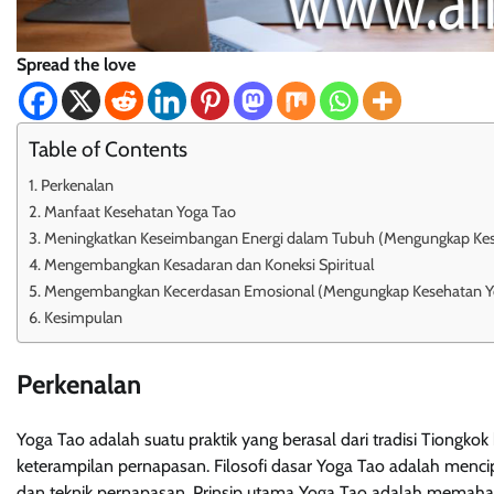
Spread the love
Table of Contents
Perkenalan
Manfaat Kesehatan Yoga Tao
Meningkatkan Keseimbangan Energi dalam Tubuh (Mengungkap Kes
Mengembangkan Kesadaran dan Koneksi Spiritual
Mengembangkan Kecerdasan Emosional (Mengungkap Kesehatan Y
Kesimpulan
Perkenalan
Yoga Tao adalah suatu praktik yang berasal dari tradisi Tion
keterampilan pernapasan. Filosofi dasar Yoga Tao adalah mencipt
dan teknik pernapasan. Prinsip utama Yoga Tao adalah memaham