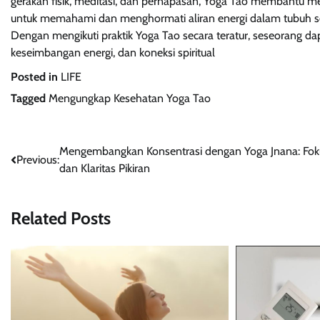
gerakan fisik, meditasi, dan pernapasan, Yoga Tao membantu me
untuk memahami dan menghormati aliran energi dalam tubuh s
Dengan mengikuti praktik Yoga Tao secara teratur, seseorang da
keseimbangan energi, dan koneksi spiritual
Posted in
LIFE
Tagged
Mengungkap Kesehatan Yoga Tao
Post
Mengembangkan Konsentrasi dengan Yoga Jnana: Fok
Previous:
dan Klaritas Pikiran
navigation
Related Posts