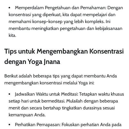
Memperdalam Pengetahuan dan Pemahaman: Dengan
konsentrasi yang diperkuat, kita dapat mempelajari dan
memahami konsep-konsep yang lebih kompleks. Ini
membantu meningkatkan pengetahuan dan kebijaksanaan
kita.
Tips untuk Mengembangkan Konsentrasi
dengan Yoga Jnana
Berikut adalah beberapa tips yang dapat membantu Anda
mengembangkan konsentrasi melalui Yoga ini:
Jadwalkan Waktu untuk Meditasi: Tetapkan waktu khusus
setiap hari untuk bermeditasi. Mulailah dengan beberapa
menit dan secara bertahap tingkatkan durasinya sesuai
kemampuan Anda.
Perhatikan Pernapasan: Fokuskan perhatian Anda pada