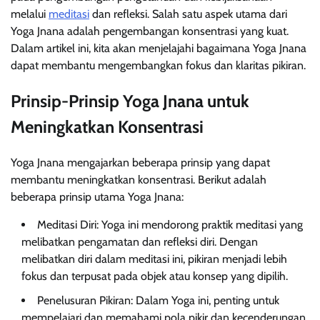
melalui
meditasi
dan refleksi. Salah satu aspek utama dari
Yoga Jnana adalah pengembangan konsentrasi yang kuat.
Dalam artikel ini, kita akan menjelajahi bagaimana Yoga Jnana
dapat membantu mengembangkan fokus dan klaritas pikiran.
Prinsip-Prinsip Yoga Jnana untuk
Meningkatkan Konsentrasi
Yoga Jnana mengajarkan beberapa prinsip yang dapat
membantu meningkatkan konsentrasi. Berikut adalah
beberapa prinsip utama Yoga Jnana:
Meditasi Diri: Yoga ini mendorong praktik meditasi yang
melibatkan pengamatan dan refleksi diri. Dengan
melibatkan diri dalam meditasi ini, pikiran menjadi lebih
fokus dan terpusat pada objek atau konsep yang dipilih.
Penelusuran Pikiran: Dalam Yoga ini, penting untuk
mempelajari dan memahami pola pikir dan kecenderungan