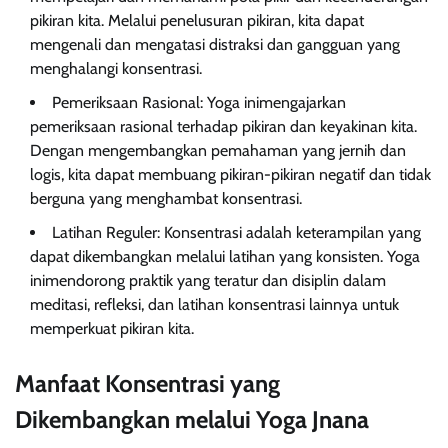
pikiran kita. Melalui penelusuran pikiran, kita dapat
mengenali dan mengatasi distraksi dan gangguan yang
menghalangi konsentrasi.
Pemeriksaan Rasional: Yoga inimengajarkan
pemeriksaan rasional terhadap pikiran dan keyakinan kita.
Dengan mengembangkan pemahaman yang jernih dan
logis, kita dapat membuang pikiran-pikiran negatif dan tidak
berguna yang menghambat konsentrasi.
Latihan Reguler: Konsentrasi adalah keterampilan yang
dapat dikembangkan melalui latihan yang konsisten. Yoga
inimendorong praktik yang teratur dan disiplin dalam
meditasi, refleksi, dan latihan konsentrasi lainnya untuk
memperkuat pikiran kita.
Manfaat Konsentrasi yang
Dikembangkan melalui Yoga Jnana