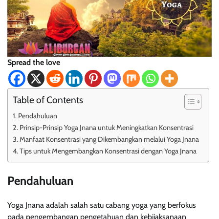
Spread the love
Table of Contents
Pendahuluan
Prinsip-Prinsip Yoga Jnana untuk Meningkatkan Konsentrasi
Manfaat Konsentrasi yang Dikembangkan melalui Yoga Jnana
Tips untuk Mengembangkan Konsentrasi dengan Yoga Jnana
Pendahuluan
Yoga Jnana adalah salah satu cabang yoga yang berfokus
pada pengembangan pengetahuan dan kebijaksanaan