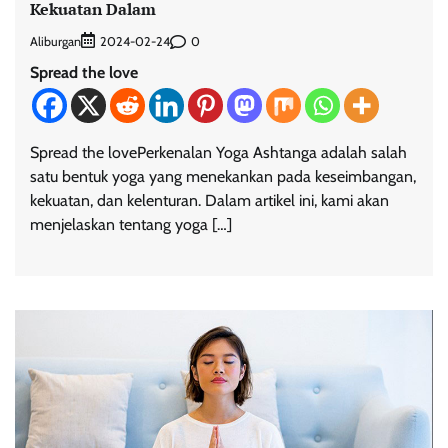
Kekuatan Dalam
Aliburgan
0
2024-02-24
Spread the love
Spread the lovePerkenalan Yoga Ashtanga adalah salah
satu bentuk yoga yang menekankan pada keseimbangan,
kekuatan, dan kelenturan. Dalam artikel ini, kami akan
menjelaskan tentang yoga […]