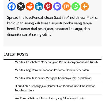
Spread the lovePendahuluan Saat ini Mindfulness Praktis,
kehidupan sering kali terasa seperti lomba yang tanpa
henti. Tekanan dari pekerjaan, tuntutan keluarga, dan
dinamika sosial seringkali […]
LATEST POSTS
Meditasi Kesehatan: Menenangkan Pikiran Menyembuhkan Tubuh
Meditasi bagi Pemula: Tahapan Pertama Menuju Kesehatan
Meditasi dan Kesehatan: Mengapa Keduanya Tak Terpisahkan
Hidup Lebih Tenang: jika Manfaat Dan Meditasi untuk Kesehatan
Tubuh dan Jiwa
Yuk Zumba! Nikmati Tarian Latin yang Bikin Kalori Luntur