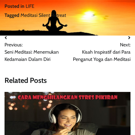
Posted in
LIFE
Tagged
Meditasi Silent Retreat
Post
Previous:
Next:
navigation
Seni Meditasi: Menemukan
Kisah Inspiratif dari Para
Kedamaian Dalam Diri
Penganut Yoga dan Meditasi
Related Posts