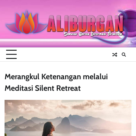
Skip
to
content
Merangkul Ketenangan melalui
Meditasi Silent Retreat