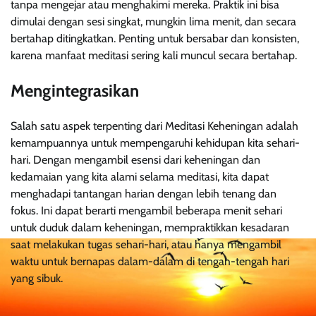
tanpa mengejar atau menghakimi mereka. Praktik ini bisa
dimulai dengan sesi singkat, mungkin lima menit, dan secara
bertahap ditingkatkan. Penting untuk bersabar dan konsisten,
karena manfaat meditasi sering kali muncul secara bertahap.
Mengintegrasikan
Salah satu aspek terpenting dari Meditasi Keheningan adalah
kemampuannya untuk mempengaruhi kehidupan kita sehari-
hari. Dengan mengambil esensi dari keheningan dan
kedamaian yang kita alami selama meditasi, kita dapat
menghadapi tantangan harian dengan lebih tenang dan
fokus. Ini dapat berarti mengambil beberapa menit sehari
untuk duduk dalam keheningan, mempraktikkan kesadaran
saat melakukan tugas sehari-hari, atau hanya mengambil
waktu untuk bernapas dalam-dalam di tengah-tengah hari
yang sibuk.