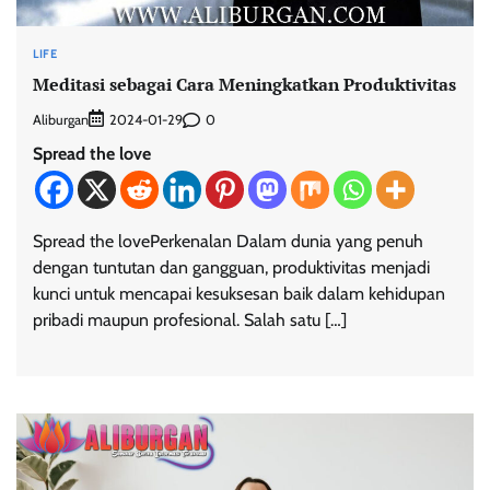
LIFE
Meditasi sebagai Cara Meningkatkan Produktivitas
Aliburgan
0
2024-01-29
Spread the love
Spread the lovePerkenalan Dalam dunia yang penuh
dengan tuntutan dan gangguan, produktivitas menjadi
kunci untuk mencapai kesuksesan baik dalam kehidupan
pribadi maupun profesional. Salah satu […]