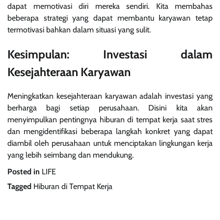
dapat memotivasi diri mereka sendiri. Kita membahas
beberapa strategi yang dapat membantu karyawan tetap
termotivasi bahkan dalam situasi yang sulit.
Kesimpulan: Investasi dalam
Kesejahteraan Karyawan
Meningkatkan kesejahteraan karyawan adalah investasi yang
berharga bagi setiap perusahaan. Disini kita akan
menyimpulkan pentingnya hiburan di tempat kerja saat stres
dan mengidentifikasi beberapa langkah konkret yang dapat
diambil oleh perusahaan untuk menciptakan lingkungan kerja
yang lebih seimbang dan mendukung.
Posted in
LIFE
Tagged
Hiburan di Tempat Kerja