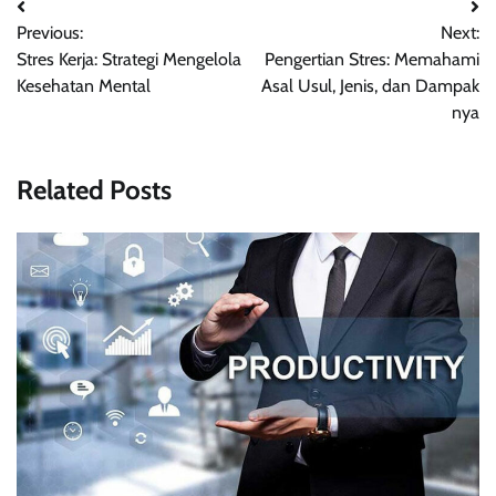
Post
Previous:
Next:
navigation
Stres Kerja: Strategi Mengelola
Pengertian Stres: Memahami
Kesehatan Mental
Asal Usul, Jenis, dan Dampak
nya
Related Posts