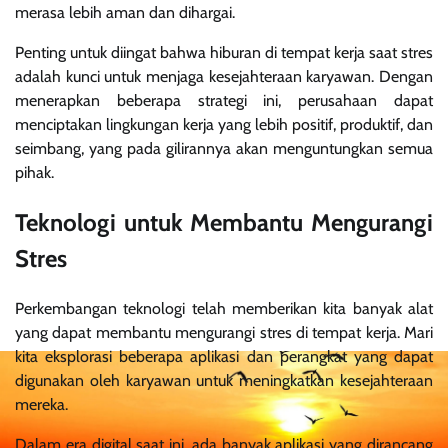
merasa lebih aman dan dihargai.
Penting untuk diingat bahwa hiburan di tempat kerja saat stres
adalah kunci untuk menjaga kesejahteraan karyawan. Dengan
menerapkan beberapa strategi ini, perusahaan dapat
menciptakan lingkungan kerja yang lebih positif, produktif, dan
seimbang, yang pada gilirannya akan menguntungkan semua
pihak.
Teknologi untuk Membantu Mengurangi
Stres
Perkembangan teknologi telah memberikan kita banyak alat
yang dapat membantu mengurangi stres di tempat kerja. Mari
kita eksplorasi beberapa aplikasi dan perangkat yang dapat
digunakan oleh karyawan untuk meningkatkan kesejahteraan
mereka.
Dalam era digital saat ini, ada banyak aplikasi yang dirancang