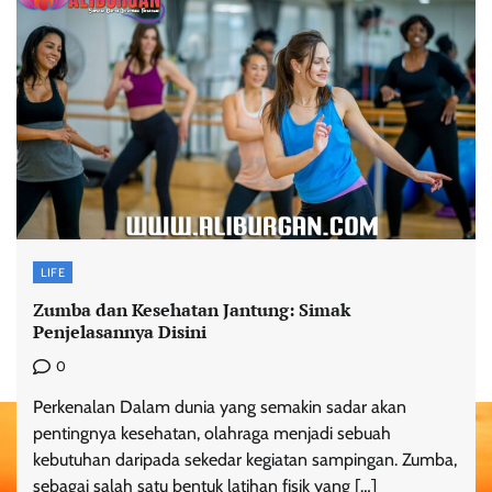
LIFE
Zumba dan Kesehatan Jantung: Simak
Penjelasannya Disini
0
Perkenalan Dalam dunia yang semakin sadar akan
pentingnya kesehatan, olahraga menjadi sebuah
kebutuhan daripada sekedar kegiatan sampingan. Zumba,
sebagai salah satu bentuk latihan fisik yang […]