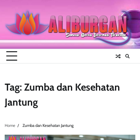
Skip
to
content
Tag:
Zumba dan Kesehatan
Jantung
Home
Zumba dan Kesehatan Jantung