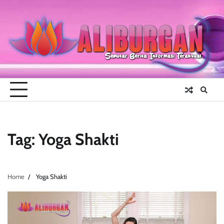
Skip
to
content
Tag:
Yoga Shakti
Home
Yoga Shakti