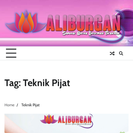
Skip
to
content
Tag:
Teknik Pijat
Home
Teknik Pijat