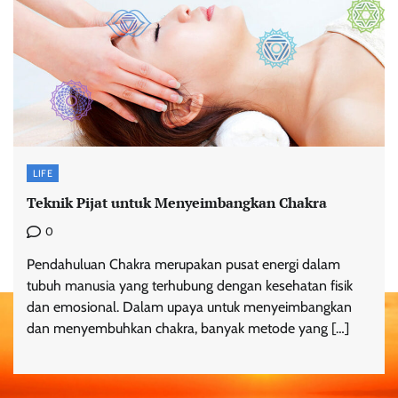
LIFE
Teknik Pijat untuk Menyeimbangkan Chakra
0
Pendahuluan Chakra merupakan pusat energi dalam
tubuh manusia yang terhubung dengan kesehatan fisik
dan emosional. Dalam upaya untuk menyeimbangkan
dan menyembuhkan chakra, banyak metode yang […]