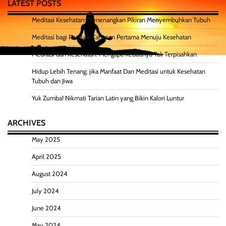
LATEST POSTS
Meditasi Kesehatan: Menenangkan Pikiran Menyembuhkan Tubuh
Meditasi bagi Pemula: Tahapan Pertama Menuju Kesehatan
Meditasi dan Kesehatan: Mengapa Keduanya Tak Terpisahkan
Hidup Lebih Tenang: jika Manfaat Dan Meditasi untuk Kesehatan
Tubuh dan Jiwa
Yuk Zumba! Nikmati Tarian Latin yang Bikin Kalori Luntur
ARCHIVES
May 2025
April 2025
August 2024
July 2024
June 2024
May 2024