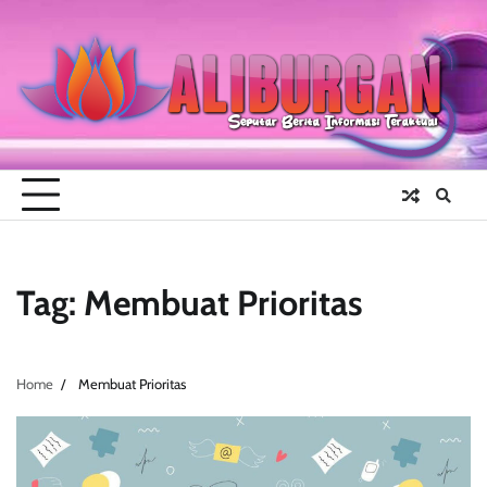
Skip
to
content
Tag:
Membuat Prioritas
Home
Membuat Prioritas