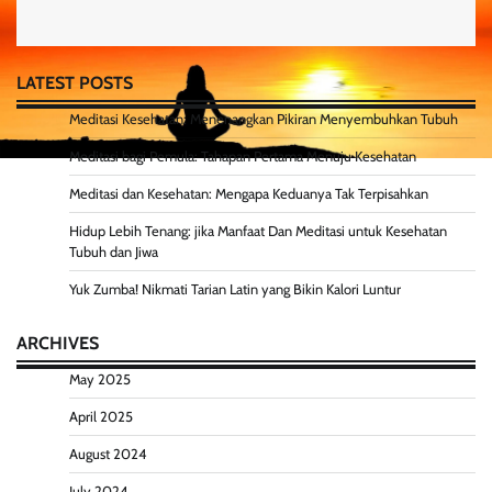
LATEST POSTS
Meditasi Kesehatan: Menenangkan Pikiran Menyembuhkan Tubuh
Meditasi bagi Pemula: Tahapan Pertama Menuju Kesehatan
Meditasi dan Kesehatan: Mengapa Keduanya Tak Terpisahkan
Hidup Lebih Tenang: jika Manfaat Dan Meditasi untuk Kesehatan
Tubuh dan Jiwa
Yuk Zumba! Nikmati Tarian Latin yang Bikin Kalori Luntur
ARCHIVES
May 2025
April 2025
August 2024
July 2024