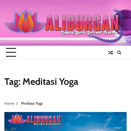
Skip
to
content
Tag:
Meditasi Yoga
Home
Meditasi Yoga