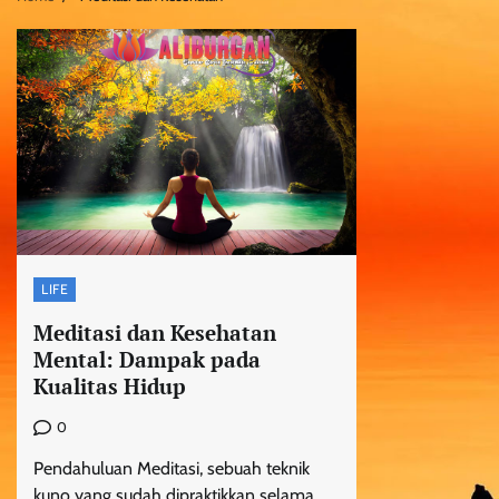
LIFE
Meditasi dan Kesehatan
Mental: Dampak pada
Kualitas Hidup
0
Pendahuluan Meditasi, sebuah teknik
kuno yang sudah dipraktikkan selama