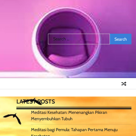
Search
for:
LATEST POSTS
Meditasi Kesehatan: Menenangkan Pikiran
Menyembuhkan Tubuh
Meditasi bagi Pemula: Tahapan Pertama Menuju