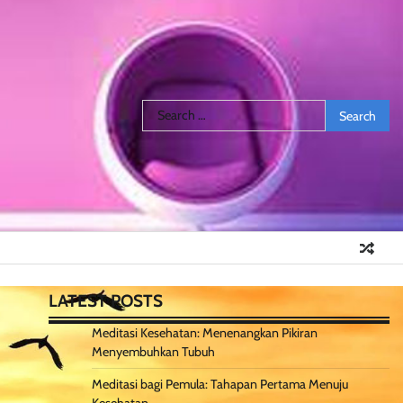
Search
for:
LATEST POSTS
Meditasi Kesehatan: Menenangkan Pikiran
Menyembuhkan Tubuh
Meditasi bagi Pemula: Tahapan Pertama Menuju