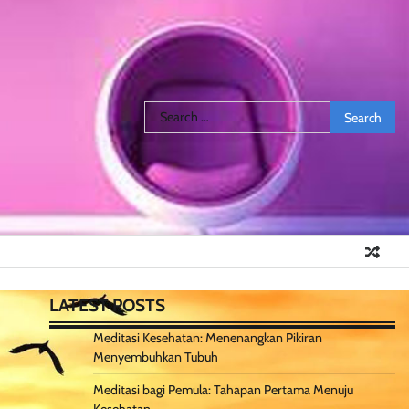
Search
for:
LATEST POSTS
Meditasi Kesehatan: Menenangkan Pikiran
Menyembuhkan Tubuh
Meditasi bagi Pemula: Tahapan Pertama Menuju