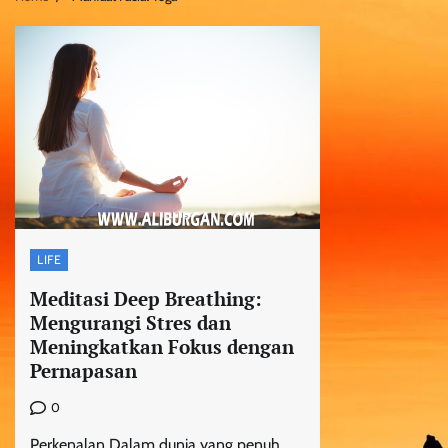
LIFE
Meditasi Deep Breathing:
Mengurangi Stres dan
Meningkatkan Fokus dengan
Pernapasan
0
Perkenalan Dalam dunia yang penuh