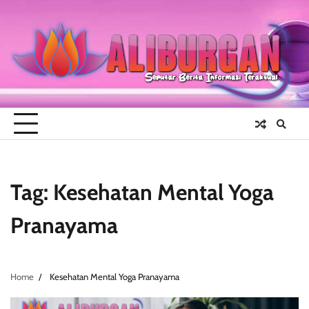
Skip
to
content
Tag:
Kesehatan Mental Yoga
Pranayama
Home
Kesehatan Mental Yoga Pranayama