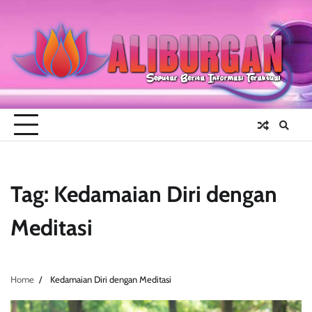
Skip
to
content
Tag:
Kedamaian Diri dengan
Meditasi
Home
Kedamaian Diri dengan Meditasi