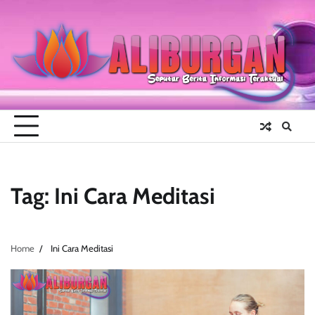
Skip
to
content
Tag:
Ini Cara Meditasi
Home
Ini Cara Meditasi