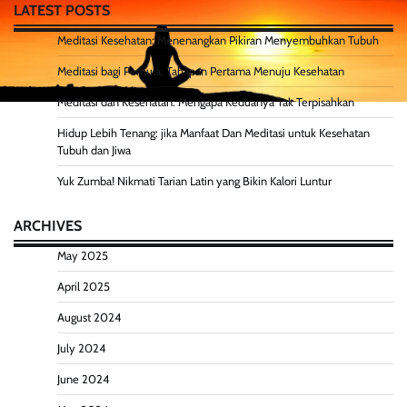
LATEST POSTS
Meditasi Kesehatan: Menenangkan Pikiran Menyembuhkan Tubuh
Meditasi bagi Pemula: Tahapan Pertama Menuju Kesehatan
Meditasi dan Kesehatan: Mengapa Keduanya Tak Terpisahkan
Hidup Lebih Tenang: jika Manfaat Dan Meditasi untuk Kesehatan
Tubuh dan Jiwa
Yuk Zumba! Nikmati Tarian Latin yang Bikin Kalori Luntur
ARCHIVES
May 2025
April 2025
August 2024
July 2024
June 2024